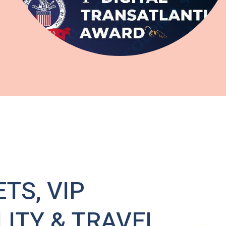
ETS, VIP
LITY & TRAVEL