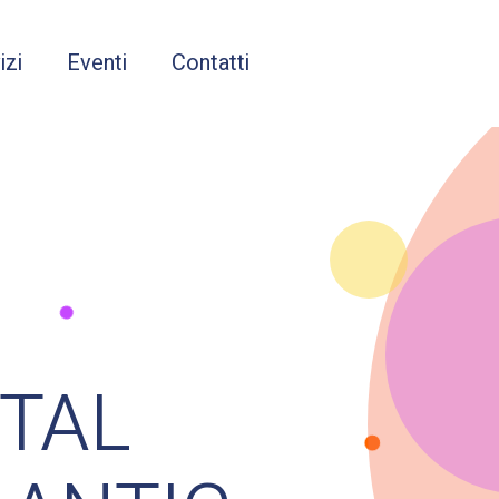
izi
Eventi
Contatti
ITAL