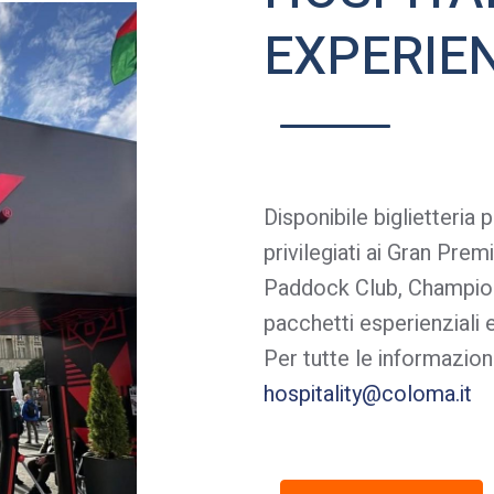
EXPERIE
Disponibile biglietteria 
privilegiati ai Gran Pr
Paddock Club, Champions
pacchetti esperienziali e
Per tutte le informazioni
hospitality@coloma.it