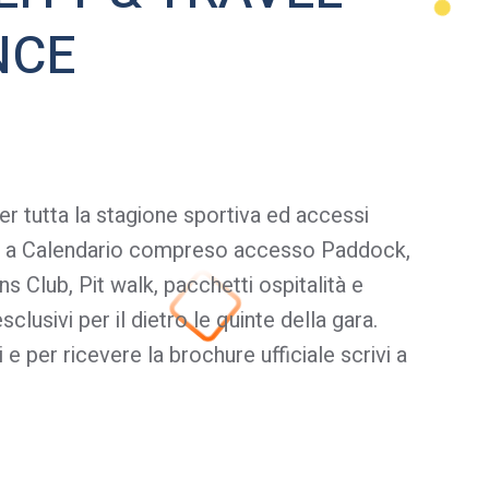
NCE
per tutta la stagione sportiva ed accessi
emi a Calendario compreso accesso Paddock,
 Club, Pit walk, pacchetti ospitalità e
sclusivi per il dietro le quinte della gara.
 e per ricevere la brochure ufficiale scrivi a