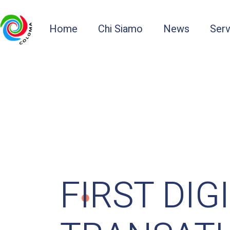
Home
Chi Siamo
News
Serv
FIRST DIG