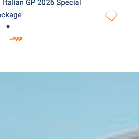
 Italian GP 2026 Special
ackage
Leggi