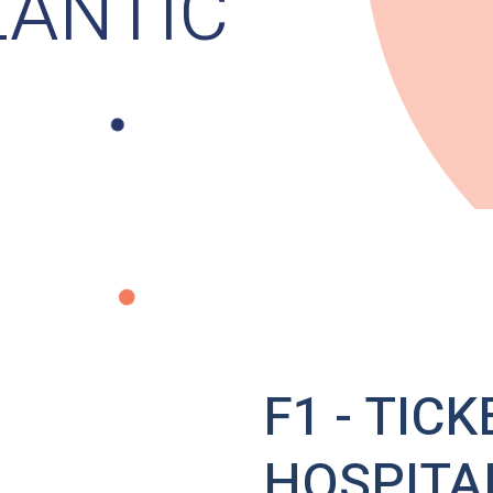
LANTIC
F1 - TICK
HOSPITA