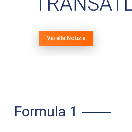
TRANSAT
Vai alla Notizia
Formula 1